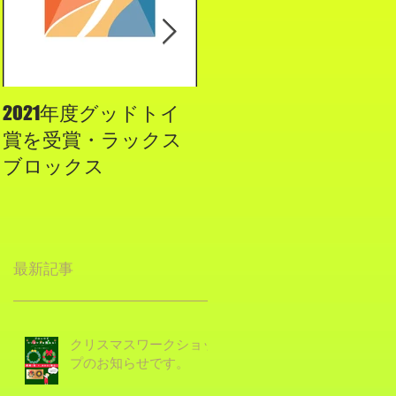
2021年度グッドトイ
２０１９年度グッ
賞を受賞・ラックス
ド・トイに認定され
ブロックス
ました！
最新記事
クリスマスワークショッ
プのお知らせです。