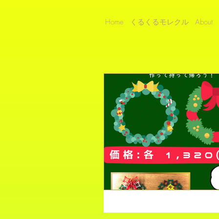
Home
くるくるモレクル
About