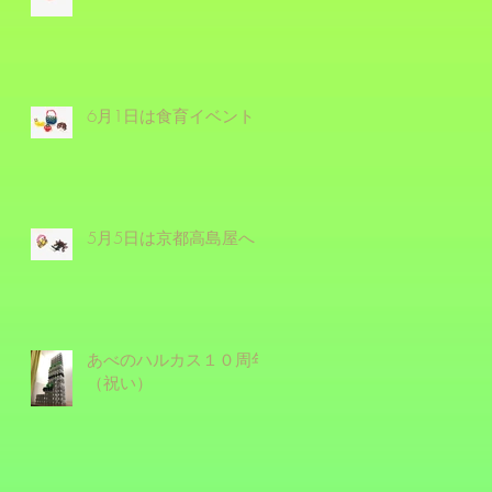
6月1日は食育イベント！
5月5日は京都高島屋へ！
あべのハルカス１０周年
（祝い）