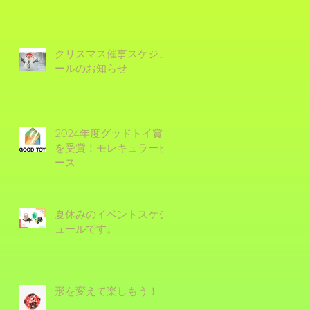
クリスマス催事スケジュ
ールのお知らせ
2024年度グッドトイ賞
を受賞！モレキュラーピ
ース
夏休みのイベントスケジ
ュールです。
形を変えて楽しもう！