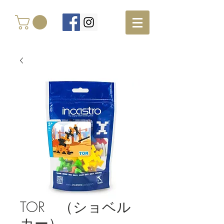
TOR （ショベル
カー）