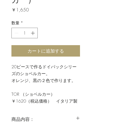
価
￥1,650
格
数量
*
カートに追加する
20ピースで作るドイパックシリー
ズのショベルカー。
オレンジ、黒の２色で作ります。
TOR （ショベルカー）
￥1620（税込価格） イタリア製
商品内容：