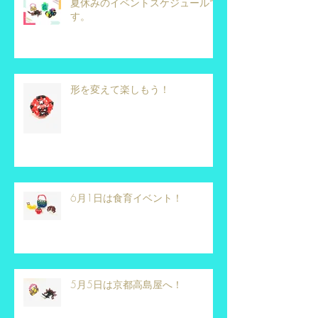
夏休みのイベントスケジュールで
す。
形を変えて楽しもう！
6月1日は食育イベント！
5月5日は京都高島屋へ！