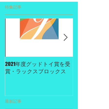
特集記事
2021年度グッドトイ賞を受
２０１９年度
賞・ラックスブロックス
に認定されま
最新記事