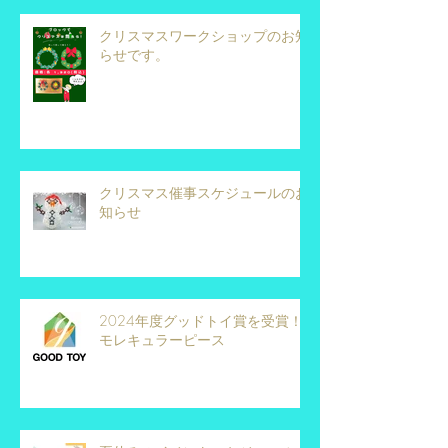
クリスマスワークショップのお知
らせです。
クリスマス催事スケジュールのお
知らせ
2024年度グッドトイ賞を受賞！
モレキュラーピース