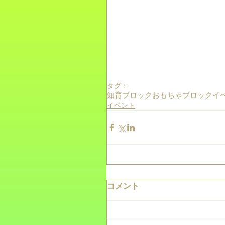
タグ：
知育ブロック
おもちゃ
ブロック
イ
イベント
コメント