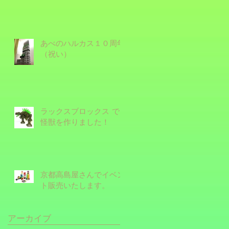
あべのハルカス１０周年
（祝い）
ラックスブロックス で
怪獣を作りました！
京都高島屋さんでイベン
ト販売いたします。
アーカイブ