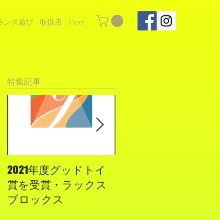
ランス遊び
取扱店
More
特集記事
2021年度グッドトイ
２０１９年度グッ
賞を受賞・ラックス
ド・トイに認定され
ブロックス
ました！