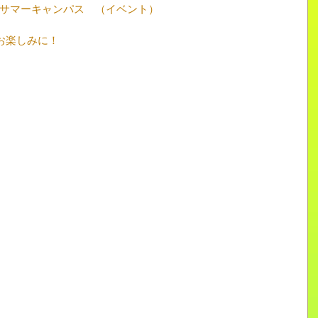
　サマーキャンパス　（イベント）
お楽しみに！