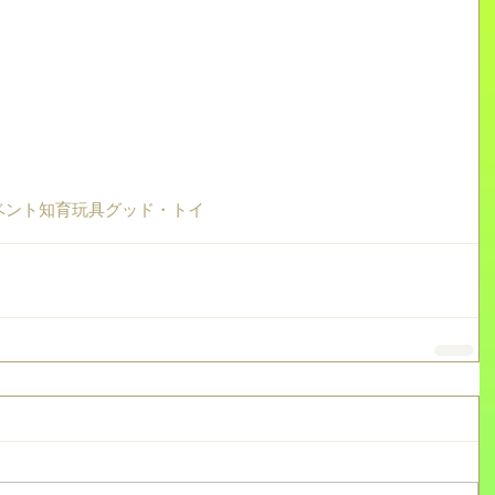
ベント
知育玩具
グッド・トイ