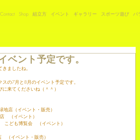
Contact
Shop
組立方
イベント
ギャラリー
スポーツ遊び
バ
月のイベント予定です。
てきましたね。
クスの7月と8月のイベント予定です。
びに来てくださいね（＾＾）
見緑地店（イベント・販売）
町店　（イベント）
ス　こども博覧会　（イベント）
店　（イベント・販売）