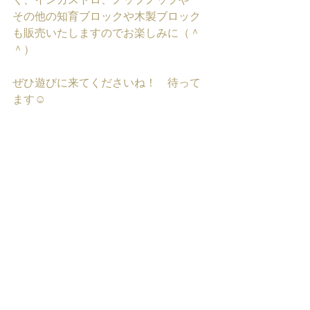
その他の知育ブロックや木製ブロック
も販売いたしますのでお楽しみに（＾
＾）
ぜひ遊びに来てくださいね！　待って
ます☺️