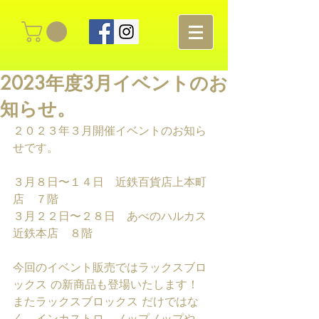
2023年度3月イベントのお
知らせ。
２０２３年３月開催イベントのお知ら
せです。
３月８日〜１４日　近鉄百貨店上本町
店　７階
３月２２日〜２８日　あべのハルカス
近鉄本店　８階
今回のイベント販売ではラックスブロ
ックス の新商品も登場いたします！
またラックスブロックス だけではな
く、インカストロ、ノップノップや