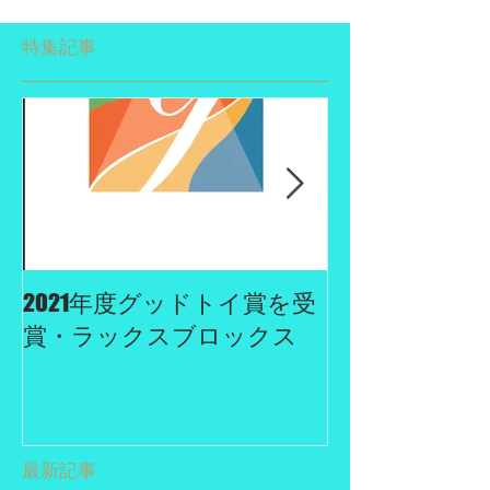
特集記事
2021年度グッドトイ賞を受
２０１９年度
賞・ラックスブロックス
に認定されま
最新記事