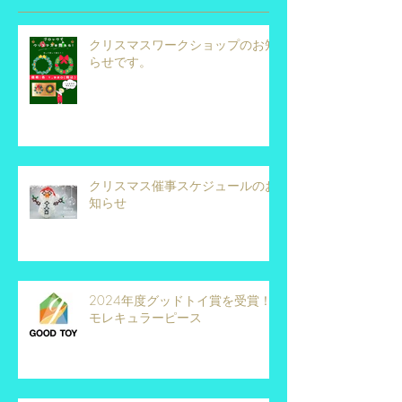
クリスマスワークショップのお知
らせです。
クリスマス催事スケジュールのお
知らせ
2024年度グッドトイ賞を受賞！
モレキュラーピース