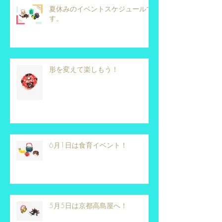
夏休みのイベントスケジュールで
す。
形を変えて楽しもう！
6月1日は食育イベント！
5月5日は京都高島屋へ！