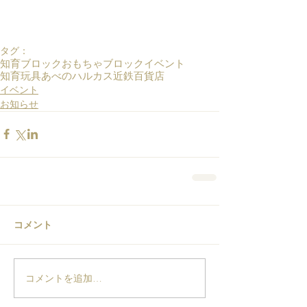
タグ：
知育ブロック
おもちゃ
ブロック
イベント
知育玩具
あべのハルカス
近鉄百貨店
イベント
お知らせ
コメント
コメントを追加…