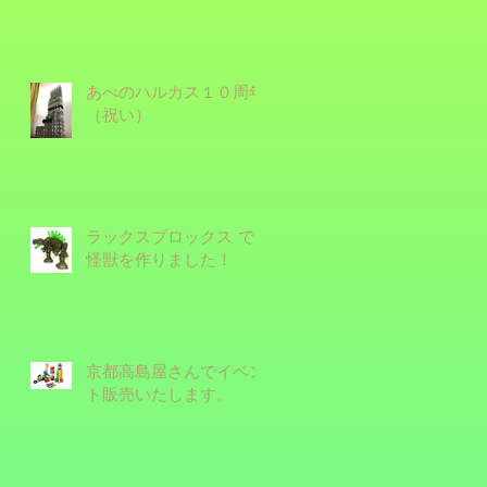
あべのハルカス１０周年
（祝い）
ラックスブロックス で
怪獣を作りました！
京都高島屋さんでイベン
ト販売いたします。