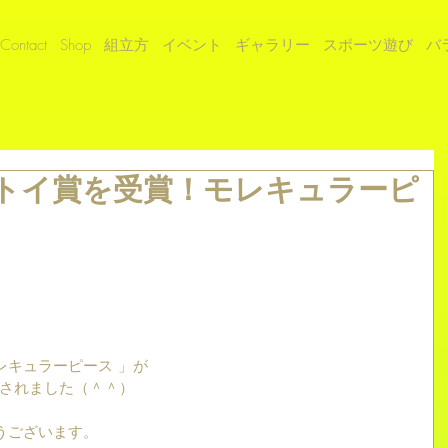
Contact
Shop
組立方
イベント
ギャラリー
スポーツ遊び
バ
ドトイ賞を受賞！モレキュラーピ
レキュラーピース 」が
定されました（＾＾）
うございます。