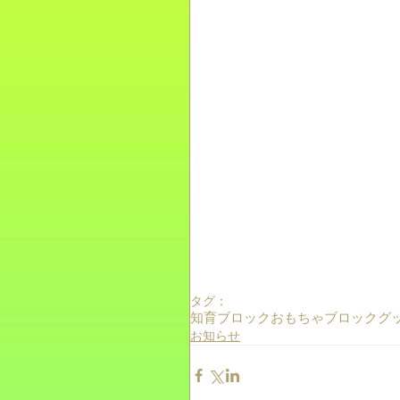
タグ：
知育ブロック
おもちゃ
ブロック
グ
お知らせ