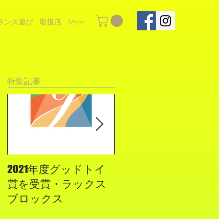
ランス遊び
取扱店
More
特集記事
2021年度グッドトイ
２０１９年度グッ
賞を受賞・ラックス
ド・トイに認定され
ブロックス
ました！