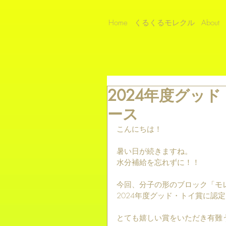
Home
くるくるモレクル
About
2024年度グッ
ース
こんにちは！
暑い日が続きますね。
水分補給を忘れずに！！
今回、分子の形のブロック「モ
2024年度グッド・トイ賞に認
とても嬉しい賞をいただき有難