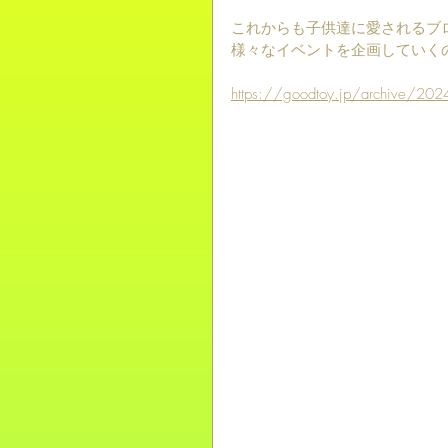
これからも子供達に愛されるブ
様々なイベントを企画していく
https://goodtoy.jp/archive/202