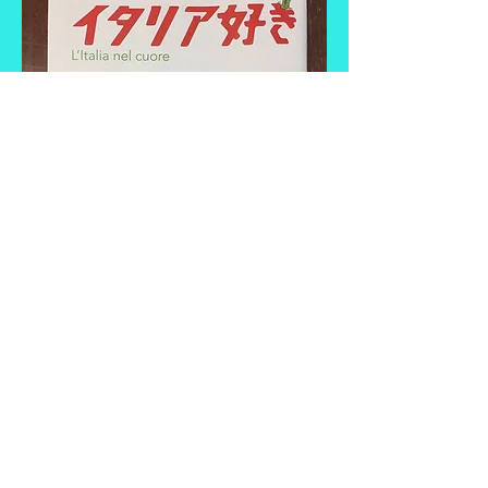
イタリア好きVol.31