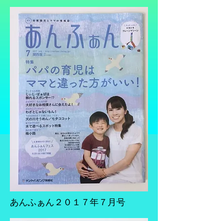
あんふぁん２０１７年７月号