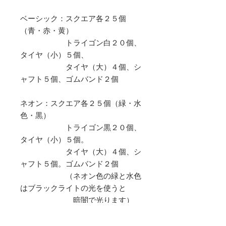
ベーシック：スクエア各２５個
（青・赤・黄）
トライゴン白２０個、
タイヤ（小）５個、
タイヤ（大）４個、シ
ャフト５個、ゴムバンド２個
ネオン：スクエア各２５個（緑・水
色・黒）
トライゴン黒２０個、
タイヤ（小）５個。
タイヤ（大）４個、シ
ャフト５個。ゴムバンド２個
（ネオン色の緑と水色
はブラックライトの光を使うと
暗闇で光ります）
アメリカ製 外装：