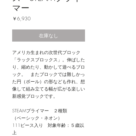
マー
価
￥6,930
格
在庫なし
アメリカ生まれの次世代ブロック
「ラックスブロックス」。伸ばした
り、縮めたり、動かして遊べるブロ
ック。 またブロックでは難しかっ
た円（ボール）の形なども作れ、想
像して組み立てる幅が広がる楽しい
新感覚ブロックです。
STEAMプライマー ２種類
（ベーシック・ネオン）
111ピース入り 対象年齢：５歳以
上