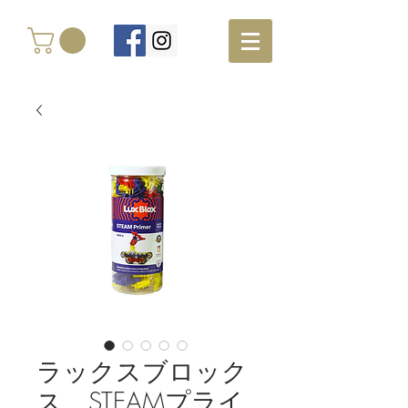
ラックスブロック
ス STEAMプライ