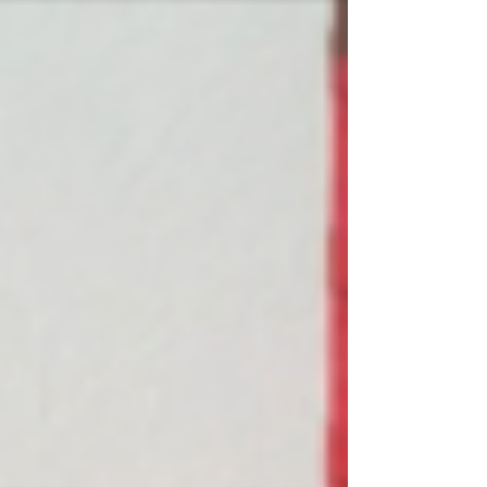
など。 そしてジャンプ台やトンネルまで作れま
す！ 自分のオリジナルのコースを作ってミニカ
ーでレース（＾＾）...