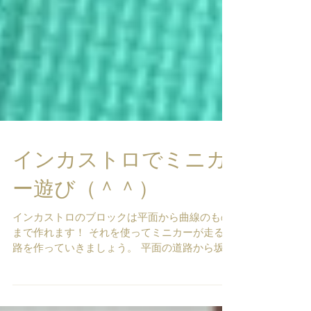
インカストロでミニカ
ー遊び（＾＾）
インカストロのブロックは平面から曲線のもの
まで作れます！ それを使ってミニカーが走る道
路を作っていきましょう。 平面の道路から坂道