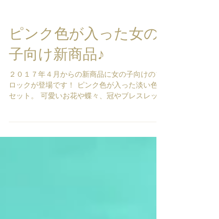
ピンク色が入った女の
子向け新商品♪
２０１７年４月からの新商品に女の子向けのブ
ロックが登場です！ ピンク色が入った淡い色の
セット。 可愛いお花や蝶々、冠やブレスレット
などが作れます。 さらにお人形さんのベッドや
ベビーカー、お家やお城なども 想像力を使って
可愛い世界を作ってね！...