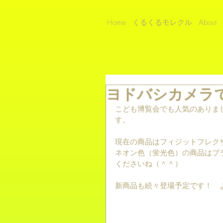
Home
くるくるモレクル
About
ヨドバシカメラ
こども博覧会でも人気のありま
す。
現在の商品はフィジットフレクサ
ネオン色（蛍光色）の商品はブ
くださいね（＾＾）
新商品も続々登場予定です！　