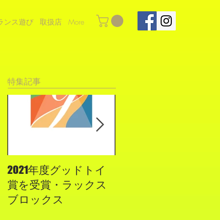
ランス遊び
取扱店
More
特集記事
2021年度グッドトイ
２０１９年度グッ
賞を受賞・ラックス
ド・トイに認定され
ブロックス
ました！