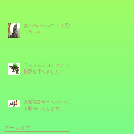
あべのハルカス１０周年
（祝い）
ラックスブロックス で
怪獣を作りました！
京都高島屋さんでイベン
ト販売いたします。
アーカイブ