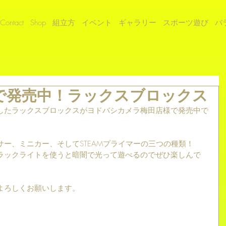
Contact
Shop
組立方
イベント
ギャラリー
スポーツ遊び
バ
で発売中！ラックスブロックス
したラックスブロックスがヨドバシカメラ梅田店様で発売中で
ー、ミニカー、そしてSTEAMプライマーの三つの種類！
ラックライトを使うと暗闇で光って遊べるのでぜひ楽しんで
よろしくお願いします。