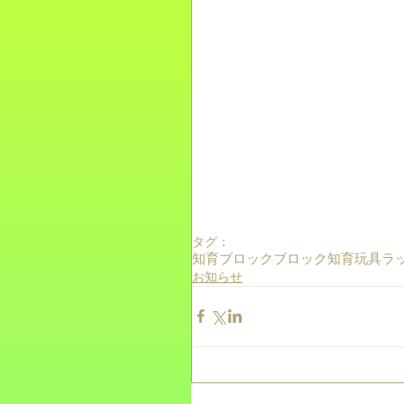
タグ：
知育ブロック
ブロック
知育玩具
ラ
お知らせ